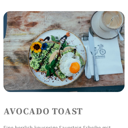
AVOCADO TOAST
Eine herrlich knusprige Sauerteig-Scheibe mit