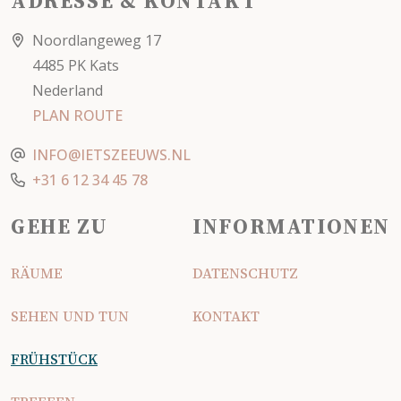
ADRESSE & KONTAKT
Noordlangeweg 17
4485 PK Kats
Nederland
PLAN ROUTE
INFO@IETSZEEUWS.NL
+31 6 12 34 45 78
GEHE ZU
INFORMATIONEN
RÄUME
DATENSCHUTZ
SEHEN UND TUN
KONTAKT
FRÜHSTÜCK