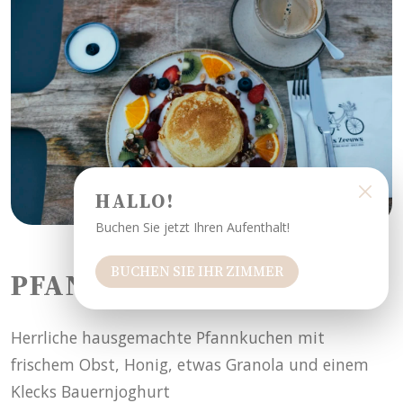
HALLO!
Buchen Sie jetzt Ihren Aufenthalt!
BUCHEN SIE IHR ZIMMER
PFANNKUCHEN
Herrliche hausgemachte Pfannkuchen mit
frischem Obst, Honig, etwas Granola und einem
Klecks Bauernjoghurt