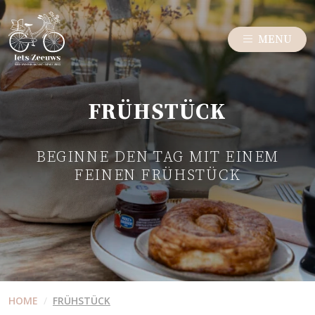
MENU
FRÜHSTÜCK
BEGINNE DEN TAG MIT EINEM
FEINEN FRÜHSTÜCK
HOME
/
FRÜHSTÜCK